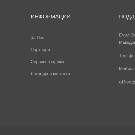
ИНФОРМАЦИИ
ПОДД
Емил Зо
За Нас
Македо
Партнери
Телефон
Сервисна мрежа
Мобилен
Локација и контакти
office