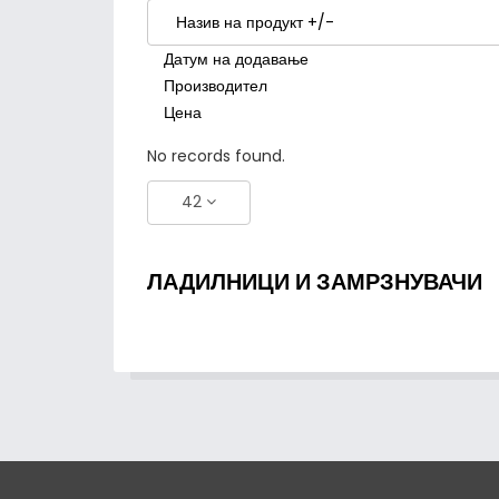
Назив на продукт +/-
Датум на додавање
Производител
Цена
No records found.
42
ЛАДИЛНИЦИ И ЗАМРЗНУВАЧИ