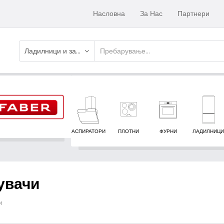
Насловна
За Нас
Партнери
Ладилници и замрзнувачи
АСПИРАТОРИ
ПЛОТНИ
ФУРНИ
ЛАДИЛНИЦИ
увачи
и