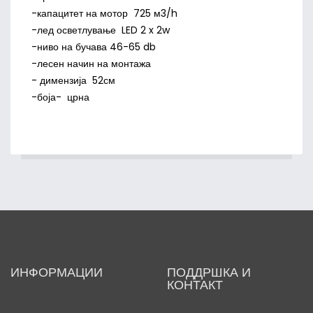
-капацитет на мотор 725 м3/h
-лед осветлување LED 2 x 2w
-ниво на бучава 46-65 db
-лесен начин на монтажа
- димензија 52см
-боја- црна
ИНФОРМАЦИИ
ПОДДРШКА И
КОНТАКТ