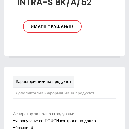
INTRA-S BK/A/52
ИМАТЕ ПРАШАЊЕ?
Карактеристики на продуктот
Дополнителни информации за продуктот
Аспиратор за полно вградување
-управување со TOUCH контрола на допир
-брзини 3