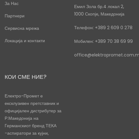
За Нас
Емил Зола бр.4 локал 2,
1000 Скопје, Македонија
Партнери
Телефон: +389 2 609 0 278
Сервисна мрежа
Локација и контакти
Мобилен: +389 70 38 69 99
office@elektropromet.com.
КОИ СМЕ НИЕ?
Електро-Промет е
ексклузивен претставник и
официјален дистрибутер за
Р.Македонија на
Германскиот бренд ТЕКА
-аспиратори за кујни,