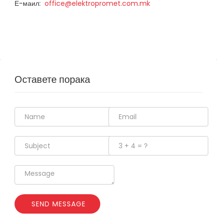
Е-маил:
office@elektropromet.com.mk
Оставете порака
SEND MESSAGE