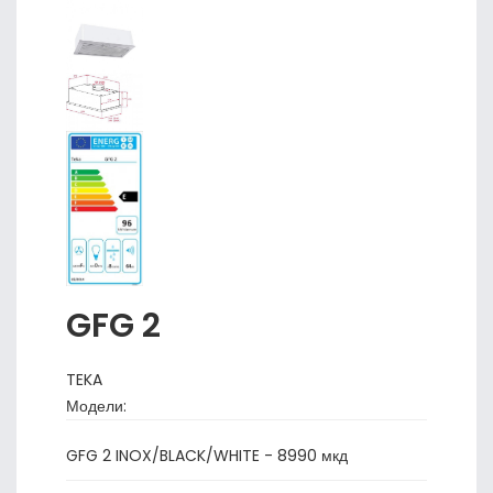
GFG 2
TEKA
Модели:
GFG 2 INOX/BLACK/WHITE - 8990 мкд