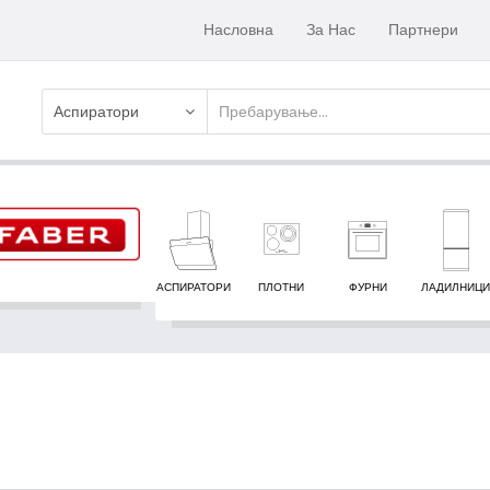
Насловна
За Нас
Партнери
Аспиратори
АСПИРАТОРИ
ПЛОТНИ
ФУРНИ
ЛАДИЛНИЦИ