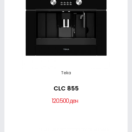
Teka
CLC 855
120.500 ден