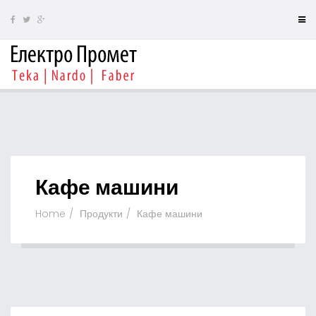
Кафе машини
Home
Продукти
Кафе машини