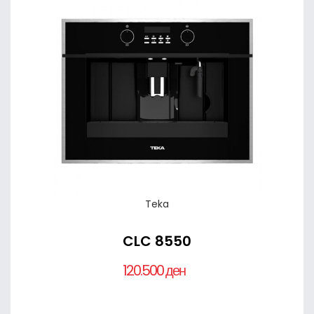
Teka
CLC 8550
120.500 ден