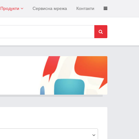
Продукти
Сервисна мрежа
Контакти