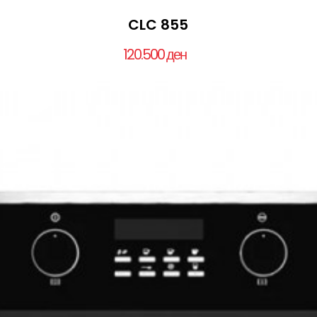
CLC 855
120.500 ден