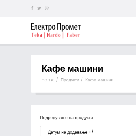
Кафе машини
Home
Продукти
Кафе машини
Подредување на продукти
Датум на додавање +/-